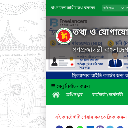
বাংলাদেশ জাতীয় তথ্য বাতায়ন
তথ্য ও যোগাযোগ
গণপ্রজাতন্ত্রী বাংলাদ
মেনু নির্বাচন করুন
অধিদপ্তর
কর্মকর্তা/কর্মচারী
এই কনটেন্টটি শেয়ার করতে ক্লিক করুন