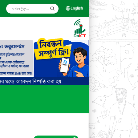
English