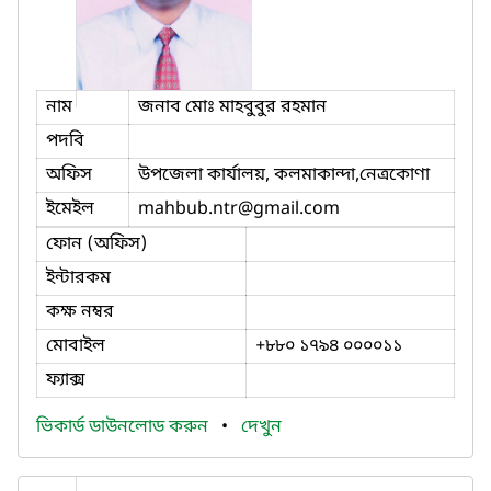
নাম
জনাব মোঃ মাহবুবুর রহমান
পদবি
অফিস
উপজেলা কার্যালয়, কলমাকান্দা,নেত্রকোণা
ইমেইল
mahbub.ntr
@gmail.com
ফোন (অফিস)
ইন্টারকম
কক্ষ নম্বর
মোবাইল
+৮৮০ ১৭৯৪ ০০০০১১
ফ্যাক্স
ভিকার্ড ডাউনলোড করুন
•
দেখুন