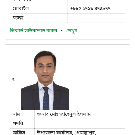
মোবাইল
+৮৮০ ১৭১৯ ৪৭৫৮৭৭
ফ্যাক্স
ভিকার্ড ডাউনলোড করুন
•
দেখুন
২
নাম
জনাব মোঃ জাহেদুল ইসলাম
পদবি
অফিস
উপজেলা কার্যালয়, গোমস্তাপুর,