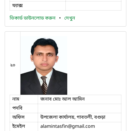
ফ্যাক্স
ভিকার্ড ডাউনলোড করুন
•
দেখুন
২০
নাম
জনাব মোঃ আল আমিন
পদবি
অফিস
উপজেলা কার্যালয়, গাবতলী, বগুড়া
ইমেইল
alamintasfin
@gmail.com