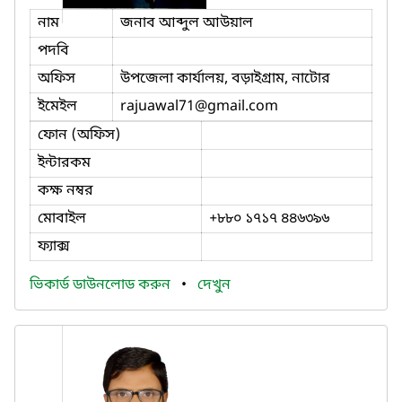
নাম
জনাব আব্দুল আউয়াল
পদবি
অফিস
উপজেলা কার্যালয়, বড়াইগ্রাম, নাটোর
ইমেইল
rajuawal71
@gmail.com
ফোন (অফিস)
ইন্টারকম
কক্ষ নম্বর
মোবাইল
+৮৮০ ১৭১৭ ৪৪৬৩৯৬
ফ্যাক্স
ভিকার্ড ডাউনলোড করুন
•
দেখুন