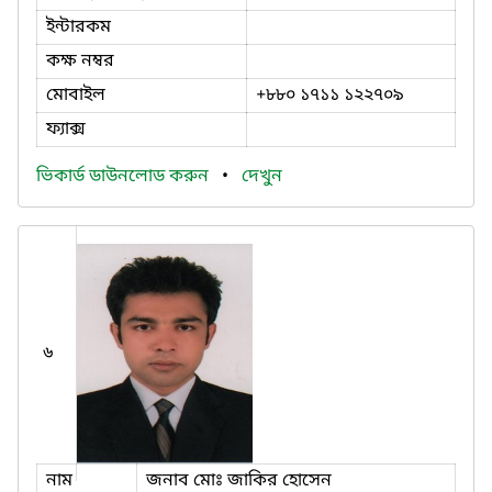
ইন্টারকম
কক্ষ নম্বর
মোবাইল
+৮৮০ ১৭১১ ১২২৭০৯
ফ্যাক্স
ভিকার্ড ডাউনলোড করুন
•
দেখুন
৬
নাম
জনাব মোঃ জাকির হোসেন