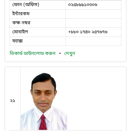
ফোন (অফিস)
০২৫৮৯৯১০৩০৬
ইন্টারকম
কক্ষ নম্বর
মোবাইল
+৮৮০ ১৭৪০ ২৫৭৬৭৬
ফ্যাক্স
ভিকার্ড ডাউনলোড করুন
•
দেখুন
২১