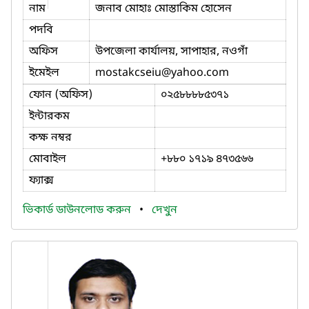
নাম
জনাব মোহাঃ মোস্তাকিম হোসেন
পদবি
অফিস
উপজেলা কার্যালয়, সাপাহার, নওগাঁ
ইমেইল
mostakcseiu
@yahoo.com
ফোন (অফিস)
০২৫৮৮৮৮৫৩৭১
ইন্টারকম
কক্ষ নম্বর
মোবাইল
+৮৮০ ১৭১৯ ৪৭৩৫৬৬
ফ্যাক্স
ভিকার্ড ডাউনলোড করুন
•
দেখুন