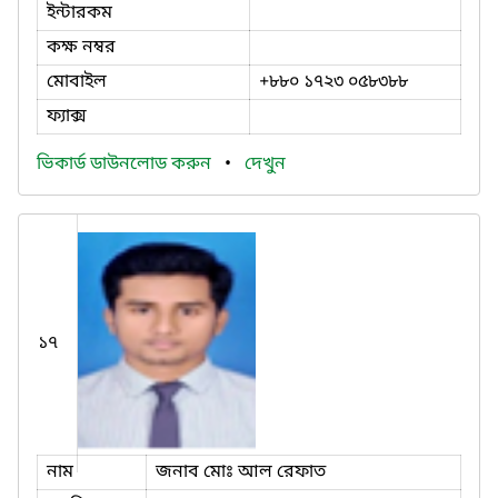
ইন্টারকম
কক্ষ নম্বর
মোবাইল
+৮৮০ ১৭২৩ ০৫৮৩৮৮
ফ্যাক্স
ভিকার্ড ডাউনলোড করুন
•
দেখুন
১৭
নাম
জনাব মোঃ আল রেফাত