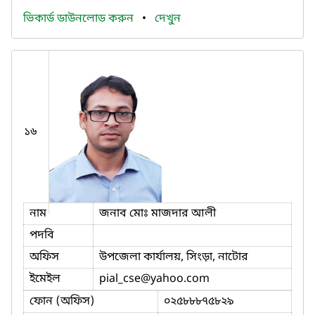
ভিকার্ড ডাউনলোড করুন
•
দেখুন
১৬
নাম
জনাব মোঃ মাজদার আলী
পদবি
অফিস
উপজেলা কার্যালয়, সিংড়া, নাটোর
ইমেইল
pial_cse
@yahoo.com
ফোন (অফিস)
০২৫৮৮৮৭৫৮২৯