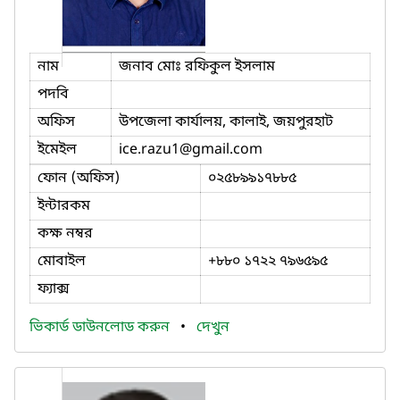
নাম
জনাব মোঃ রফিকুল ইসলাম
পদবি
অফিস
উপজেলা কার্যালয়, কালাই, জয়পুরহাট
ইমেইল
ice.razu1
@gmail.com
ফোন (অফিস)
০২৫৮৯৯১৭৮৮৫
ইন্টারকম
কক্ষ নম্বর
মোবাইল
+৮৮০ ১৭২২ ৭৯৬৫৯৫
ফ্যাক্স
ভিকার্ড ডাউনলোড করুন
•
দেখুন