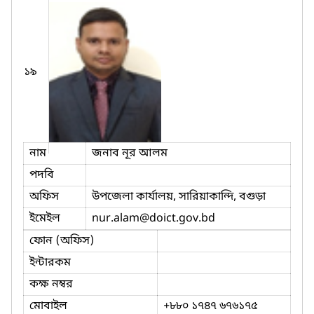
১৯
নাম
জনাব নূর আলম
পদবি
অফিস
উপজেলা কার্যালয়, সারিয়াকান্দি, বগুড়া
ইমেইল
nur.alam
@doict.gov.bd
ফোন (অফিস)
ইন্টারকম
কক্ষ নম্বর
মোবাইল
+৮৮০ ১৭৪৭ ৬৭৬১৭৫