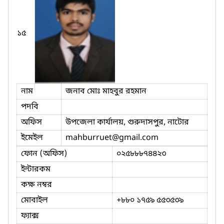
১৫
নাম
জনাব মোঃ মাহবুর রহমান
পদবি
অফিস
উপজেলা কার্যালয়, গুরুদাসপুর, নাটোর
ইমেইল
mahburruet
@gmail.com
ফোন (অফিস)
০২৫৮৮৮৭৪৪২৩
ইন্টারকম
কক্ষ নম্বর
মোবাইল
+৮৮০ ১৭৫৯ ৫৫৩৫৩৯
ফ্যাক্স