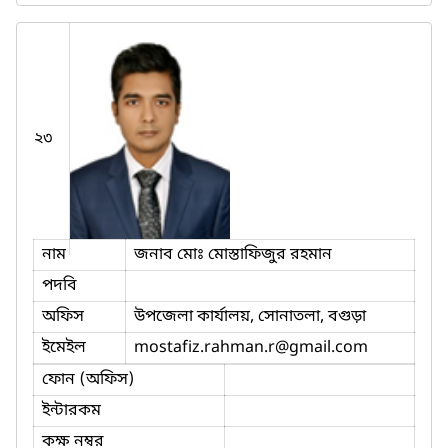
২৩
নাম
জনাব মোঃ মোস্তাফিজুর রহমান
পদবি
অফিস
উপজেলা কার্যালয়, সোনাতলা, বগুড়া
ইমেইল
mostafiz.rahman.r
@gmail.com
ফোন (অফিস)
ইন্টারকম
কক্ষ নম্বর