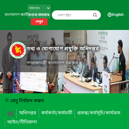
বাংলাদেশ জাতীয় তথ্য বাতায়ন
English
দেখুন
তথ্য ও যোগাযোগ প্রযুক্তি অধিদপ্তর
গণপ্রজাতন্ত্রী বাংলাদেশ সরকার
মেনু নির্বাচন করুন
অধিদপ্তর
কর্মকর্তা/কর্মচারী
প্রকল্প/কর্মসূচি/কার্যক্রম
আইন/নীতিমালা