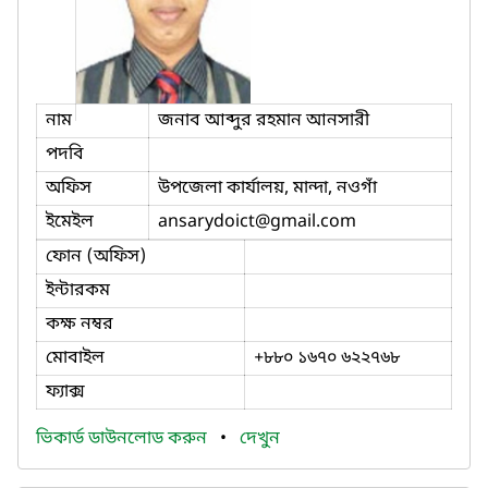
নাম
জনাব আব্দুর রহমান আনসারী
পদবি
অফিস
উপজেলা কার্যালয়, মান্দা, নওগাঁ
ইমেইল
ansarydoict
@gmail.com
ফোন (অফিস)
ইন্টারকম
কক্ষ নম্বর
মোবাইল
+৮৮০ ১৬৭০ ৬২২৭৬৮
ফ্যাক্স
ভিকার্ড ডাউনলোড করুন
•
দেখুন