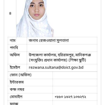
৪
নাম
জনাব রেজওয়ানা সুলতানা
পদবি
অফিস
উপজেলা কার্যালয়, হরিরামপুর, মানিকগঞ্জ
(সংযুক্তিঃ প্রধান কার্যালয়) (শিক্ষা ছুটি)
ইমেইল
rezwana.sultana
@doict.gov.bd
ফোন (অফিস)
ইন্টারকম
কক্ষ নম্বর
মোবাইল
+৮৮০ ১৬২৭ ১০৬২৭২
ফ্যাক্স