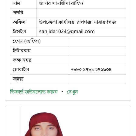
নাম
জনাব সানজিদা রাফিন
পদবি
অফিস
উপজেলা কার্যালয়, রূপগঞ্জ, নারায়ণগঞ্জ
ইমেইল
sanjida1024
@gmail.com
ফোন (অফিস)
ইন্টারকম
কক্ষ নম্বর
মোবাইল
+৮৮০ ১৭৮১ ২৭১৯৩৪
ফ্যাক্স
ভিকার্ড ডাউনলোড করুন
•
দেখুন