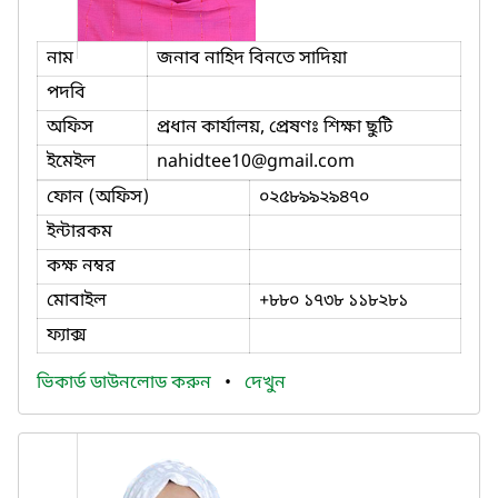
নাম
জনাব নাহিদ বিনতে সাদিয়া
পদবি
অফিস
প্রধান কার্যালয়, প্রেষণঃ শিক্ষা ছুটি
ইমেইল
nahidtee10
@gmail.com
ফোন (অফিস)
০২৫৮৯৯২৯৪৭০
ইন্টারকম
কক্ষ নম্বর
মোবাইল
+৮৮০ ১৭৩৮ ১১৮২৮১
ফ্যাক্স
ভিকার্ড ডাউনলোড করুন
•
দেখুন