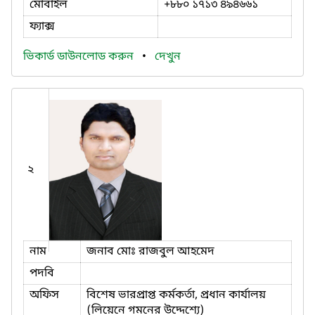
মোবাইল
+৮৮০ ১৭১৩ ৪৯৪৬৬১
ফ্যাক্স
ভিকার্ড ডাউনলোড করুন
•
দেখুন
২
নাম
জনাব মোঃ রাজবুল আহমেদ
পদবি
অফিস
বিশেষ ভারপ্রাপ্ত কর্মকর্তা, প্রধান কার্যালয়
(লিয়েনে গমনের উদ্দেশ্যে)