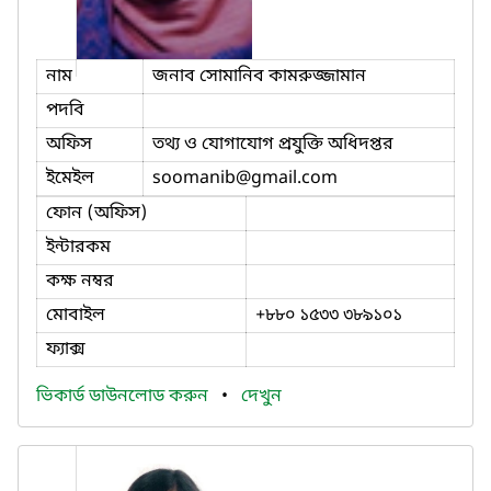
নাম
জনাব সোমানিব কামরুজ্জামান
পদবি
অফিস
তথ্য ও যোগাযোগ প্রযুক্তি অধিদপ্তর
ইমেইল
soomanib
@gmail.com
ফোন (অফিস)
ইন্টারকম
কক্ষ নম্বর
মোবাইল
+৮৮০ ১৫৩৩ ৩৮৯১০১
ফ্যাক্স
ভিকার্ড ডাউনলোড করুন
•
দেখুন