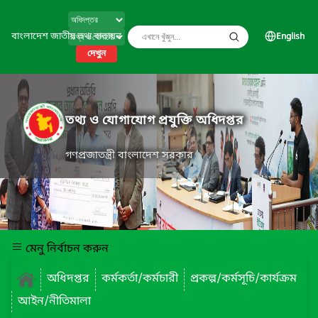
বাংলাদেশ জাতীয় তথ্য বাতায়ন
English
দেখুন
তথ্য ও যোগাযোগ প্রযুক্তি অধিদপ্তর
গণপ্রজাতন্ত্রী বাংলাদেশ সরকার
মেনু নির্বাচন করুন
অধিদপ্তর
কর্মকর্তা/কর্মচারী
প্রকল্প/কর্মসূচি/কার্যক্রম
আইন/নীতিমালা