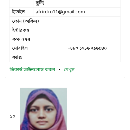
ছুটি)
ইমেইল
afrin.ku11
@gmail.com
ফোন (অফিস)
ইন্টারকম
কক্ষ নম্বর
মোবাইল
+৮৮০ ১৭৮৯ ২১৯৯৪৩
ফ্যাক্স
ভিকার্ড ডাউনলোড করুন
•
দেখুন
১০