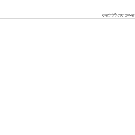
কনটেন্টটি শেষ হাল-না