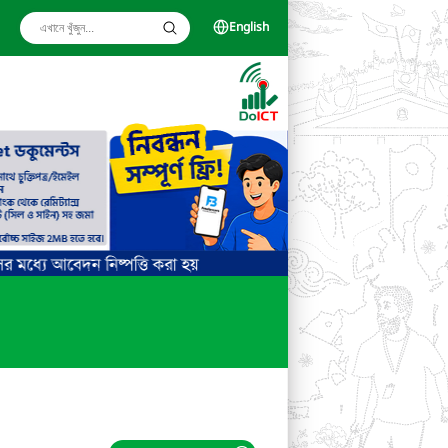
English