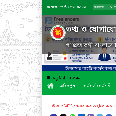
বাংলাদেশ জাতীয় তথ্য বাতায়ন
তথ্য ও যোগাযোগ
গণপ্রজাতন্ত্রী বাংলাদ
মেনু নির্বাচন করুন
অধিদপ্তর
কর্মকর্তা/কর্মচারী
এই কনটেন্টটি শেয়ার করতে ক্লিক করুন