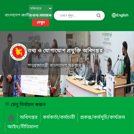
বাংলাদেশ জাতীয় তথ্য বাতায়ন
English
দেখুন
তথ্য ও যোগাযোগ প্রযুক্তি অধিদপ্তর
গণপ্রজাতন্ত্রী বাংলাদেশ সরকার
মেনু নির্বাচন করুন
অধিদপ্তর
কর্মকর্তা/কর্মচারী
প্রকল্প/কর্মসূচি/কার্যক্রম
আইন/নীতিমালা