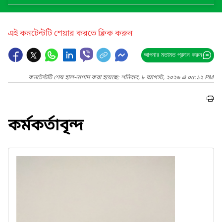
এই কনটেন্টটি শেয়ার করতে ক্লিক করুন
আপনার মতামত প্রদান করুন
কনটেন্টটি শেষ হাল-নাগাদ করা হয়েছে: শনিবার, ৮ আগস্ট, ২০২৬ এ ০৫:১২ PM
কর্মকর্তাবৃন্দ