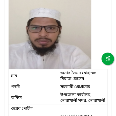
জনাব সৈয়দ মোহাম্মদ
নাম
মিরাজ হোসেন
পদবি
সহকারী প্রোগ্রামার
উপজেলা কার্যালয়,
অফিস
নোয়াখালী সদর, নোয়াখালী
ওয়েব পোর্টল