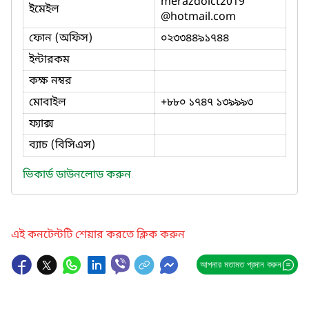
merazdoict2019
ইমেইল
@hotmail.com
ফোন (অফিস)
০২৩৩৪৪৯১৭৪৪
ইন্টারকম
কক্ষ নম্বর
মোবাইল
+৮৮০ ১৭৪৭ ১৩৯৯৯৩
ফ্যাক্স
ব্যাচ (বিসিএস)
ভিকার্ড ডাউনলোড করুন
এই কনটেন্টটি শেয়ার করতে ক্লিক করুন
আপনার মতামত প্রদান করুন