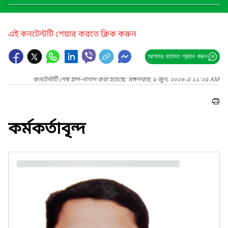
এই কনটেন্টটি শেয়ার করতে ক্লিক করুন
আপনার মতামত প্রদান করুন
কনটেন্টটি শেষ হাল-নাগাদ করা হয়েছে: মঙ্গলবার, ৯ জুন, ২০২৬ এ ১১:২৫ AM
কর্মকর্তাবৃন্দ