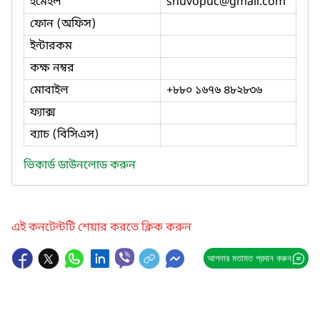
ইমেইল
shuvopuc
@gmail.com
ফোন (অফিস)
ইন্টারকম
কক্ষ নম্বর
মোবাইল
+৮৮০ ১৬৭৬ ৪৮২৮৩৬
ফ্যাক্স
ব্যাচ (বিসিএস)
ভিকার্ড ডাউনলোড করুন
এই কনটেন্টটি শেয়ার করতে ক্লিক করুন
আপনার মতামত প্রদান করুন