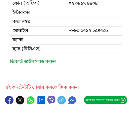
ফোন (অফিস)
০২ ০৮১৭ ৪৪০৪
ইন্টারকম
কক্ষ নম্বর
মোবাইল
+৮৮০ ১৭১৭ ২৫৪৭৩৯
ফ্যাক্স
ব্যাচ (বিসিএস)
ভিকার্ড ডাউনলোড করুন
এই কনটেন্টটি শেয়ার করতে ক্লিক করুন
আপনার মতামত প্রদান করুন