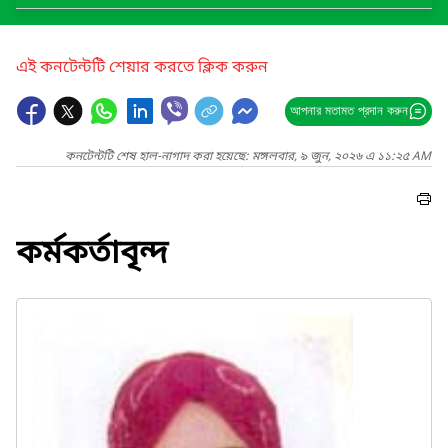
এই কনটেন্টটি শেয়ার করতে ক্লিক করুন
আপনার মতামত প্রদান করুন
কনটেন্টটি শেষ হাল-নাগাদ করা হয়েছে: মঙ্গলবার, ৯ জুন, ২০২৬ এ ১১:২৫ AM
কর্মকর্তাবৃন্দ