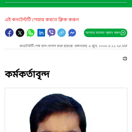
এই কনটেন্টটি শেয়ার করতে ক্লিক করুন
আপনার মতামত প্রদান করুন
কনটেন্টটি শেষ হাল-নাগাদ করা হয়েছে: মঙ্গলবার, ৯ জুন, ২০২৬ এ ১১:২৫ AM
কর্মকর্তাবৃন্দ