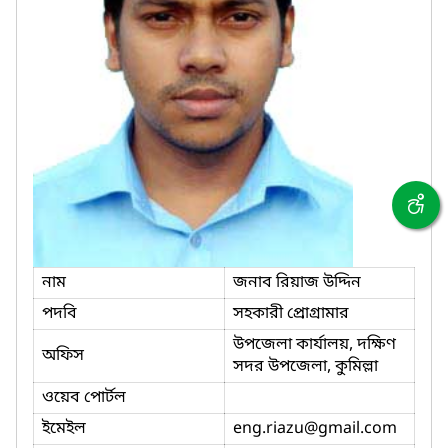
নাম
জনাব রিয়াজ উদ্দিন
পদবি
সহকারী প্রোগ্রামার
উপজেলা কার্যালয়, দক্ষিণ
অফিস
সদর উপজেলা, কুমিল্লা
ওয়েব পোর্টল
ইমেইল
eng.riazu
@gmail.com