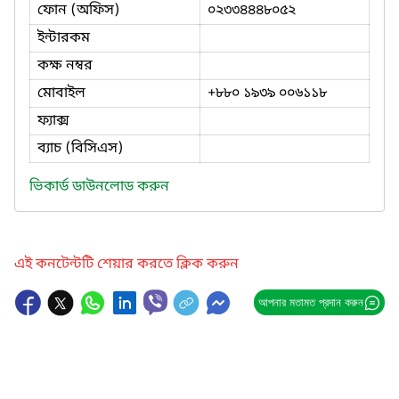
ফোন (অফিস)
০২৩৩৪৪৪৮০৫২
ইন্টারকম
কক্ষ নম্বর
মোবাইল
+৮৮০ ১৯৩৯ ০০৬১১৮
ফ্যাক্স
ব্যাচ (বিসিএস)
ভিকার্ড ডাউনলোড করুন
এই কনটেন্টটি শেয়ার করতে ক্লিক করুন
আপনার মতামত প্রদান করুন