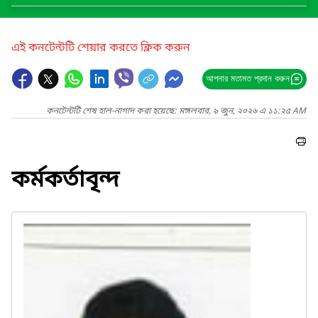
এই কনটেন্টটি শেয়ার করতে ক্লিক করুন
আপনার মতামত প্রদান করুন
কনটেন্টটি শেষ হাল-নাগাদ করা হয়েছে: মঙ্গলবার, ৯ জুন, ২০২৬ এ ১১:২৫ AM
কর্মকর্তাবৃন্দ