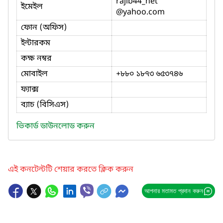
rajib44_net
ইমেইল
@yahoo.com
ফোন (অফিস)
ইন্টারকম
কক্ষ নম্বর
মোবাইল
+৮৮০ ১৮৭৩ ৬৫৩৭৪৬
ফ্যাক্স
ব্যাচ (বিসিএস)
ভিকার্ড ডাউনলোড করুন
এই কনটেন্টটি শেয়ার করতে ক্লিক করুন
আপনার মতামত প্রদান করুন