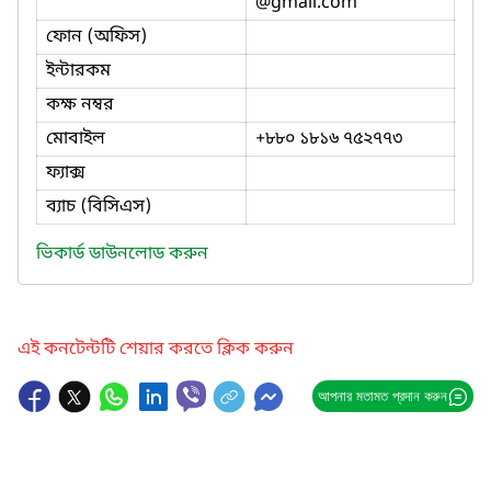
@gmail.com
ফোন (অফিস)
ইন্টারকম
কক্ষ নম্বর
মোবাইল
+৮৮০ ১৮১৬ ৭৫২৭৭৩
ফ্যাক্স
ব্যাচ (বিসিএস)
ভিকার্ড ডাউনলোড করুন
এই কনটেন্টটি শেয়ার করতে ক্লিক করুন
আপনার মতামত প্রদান করুন