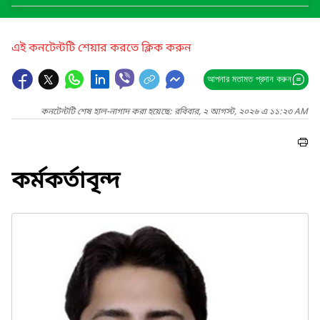
এই কনটেন্টটি শেয়ার করতে ক্লিক করুন
আপনার মতামত প্রদান করুন
কনটেন্টটি শেষ হাল-নাগাদ করা হয়েছে: রবিবার, ২ আগস্ট, ২০২৬ এ ১১:২৩ AM
কর্মকর্তাবৃন্দ