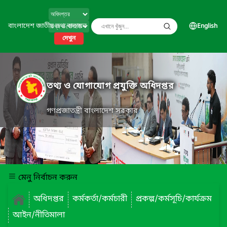
বাংলাদেশ জাতীয় তথ্য বাতায়ন
English
দেখুন
তথ্য ও যোগাযোগ প্রযুক্তি অধিদপ্তর
গণপ্রজাতন্ত্রী বাংলাদেশ সরকার
মেনু নির্বাচন করুন
অধিদপ্তর
কর্মকর্তা/কর্মচারী
প্রকল্প/কর্মসূচি/কার্যক্রম
আইন/নীতিমালা