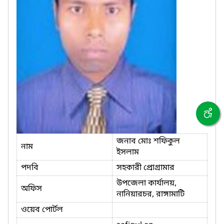
জনাব মোঃ শফিকুল
নাম
ইসলাম
পদবি
সহকারী প্রোগ্রামার
উপজেলা কার্যালয়,
অফিস
নানিয়ারচর, রাঙ্গামাটি
ওয়েব পোর্টল