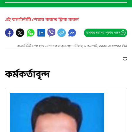
এই কনটেন্টটি শেয়ার করতে ক্লিক করুন
আপনার মতামত প্রদান করুন
কনটেন্টটি শেষ হাল-নাগাদ করা হয়েছে: শনিবার, ৮ আগস্ট, ২০২৬ এ ০৫:০২ PM
কর্মকর্তাবৃন্দ