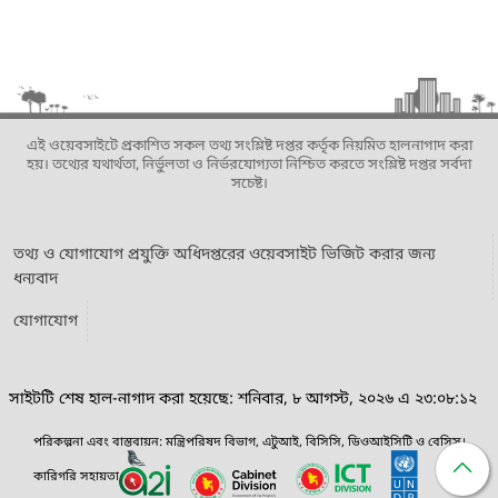
এই ওয়েবসাইটে প্রকাশিত সকল তথ্য সংশ্লিষ্ট দপ্তর কর্তৃক নিয়মিত হালনাগাদ করা
হয়। তথ্যের যথার্থতা, নির্ভুলতা ও নির্ভরযোগ্যতা নিশ্চিত করতে সংশ্লিষ্ট দপ্তর সর্বদা
সচেষ্ট।
তথ্য ও যোগাযোগ প্রযুক্তি অধিদপ্তরের ওয়েবসাইট ভিজিট করার জন্য
ধন্যবাদ
যোগাযোগ
সাইটটি শেষ হাল-নাগাদ করা হয়েছে: শনিবার, ৮ আগস্ট, ২০২৬ এ ২৩:০৮:১২
পরিকল্পনা এবং বাস্তবায়ন: মন্ত্রিপরিষদ বিভাগ, এটুআই, বিসিসি, ডিওআইসিটি ও বেসিস।
কারিগরি সহায়তা