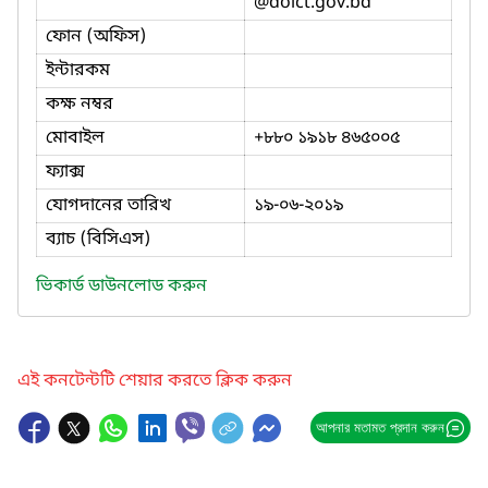
@doict.gov.bd
ফোন (অফিস)
ইন্টারকম
কক্ষ নম্বর
মোবাইল
+৮৮০ ১৯১৮ ৪৬৫০০৫
ফ্যাক্স
যোগদানের তারিখ
১৯-০৬-২০১৯
ব্যাচ (বিসিএস)
ভিকার্ড ডাউনলোড করুন
এই কনটেন্টটি শেয়ার করতে ক্লিক করুন
আপনার মতামত প্রদান করুন