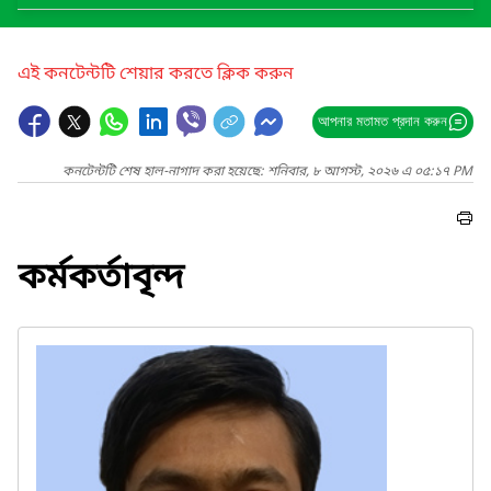
এই কনটেন্টটি শেয়ার করতে ক্লিক করুন
আপনার মতামত প্রদান করুন
কনটেন্টটি শেষ হাল-নাগাদ করা হয়েছে: শনিবার, ৮ আগস্ট, ২০২৬ এ ০৫:১৭ PM
কর্মকর্তাবৃন্দ