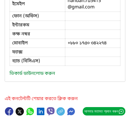
nandan.ru5415
ইমেইল
@gmail.com
ফোন (অফিস)
ইন্টারকম
কক্ষ নম্বর
মোবাইল
+৮৮০ ১৭৫০ ৩৪২২৭৪
ফ্যাক্স
ব্যাচ (বিসিএস)
ভিকার্ড ডাউনলোড করুন
এই কনটেন্টটি শেয়ার করতে ক্লিক করুন
আপনার মতামত প্রদান করুন