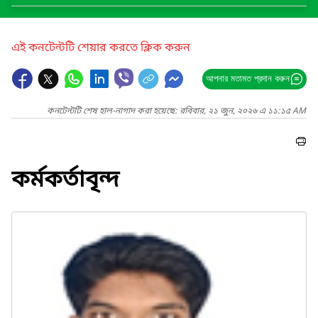
এই কনটেন্টটি শেয়ার করতে ক্লিক করুন
আপনার মতামত প্রদান করুন
কনটেন্টটি শেষ হাল-নাগাদ করা হয়েছে: রবিবার, ২১ জুন, ২০২৬ এ ১১:১৫ AM
কর্মকর্তাবৃন্দ