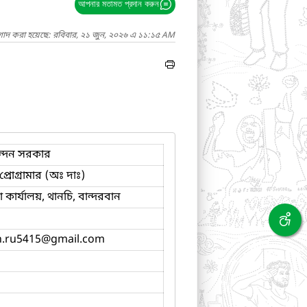
আপনার মতামত প্রদান করুন
াগাদ করা হয়েছে: রবিবার, ২১ জুন, ২০২৬ এ ১১:১৫ AM
ন্দন সরকার
্রোগ্রামার (অঃ দাঃ)
কার্যালয়, থানচি, বান্দরবান
.ru5415
@gmail.com