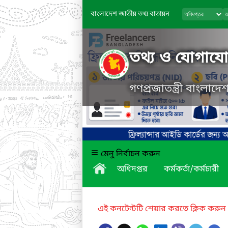
বাংলাদেশ জাতীয় তথ্য বাতায়ন
তথ্য ও যোগাযোগ
গণপ্রজাতন্ত্রী বাংলাদ
মেনু নির্বাচন করুন
অধিদপ্তর
কর্মকর্তা/কর্মচারী
এই কনটেন্টটি শেয়ার করতে ক্লিক করুন