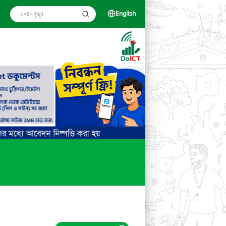
English