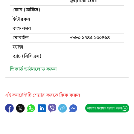
@gmail.com
ফোন (অফিস)
ইন্টারকম
কক্ষ নম্বর
মোবাইল
+৮৮০ ১৭৪৫ ২৩০৪৬৪
ফ্যাক্স
ব্যাচ (বিসিএস)
ভিকার্ড ডাউনলোড করুন
এই কনটেন্টটি শেয়ার করতে ক্লিক করুন
আপনার মতামত প্রদান করুন