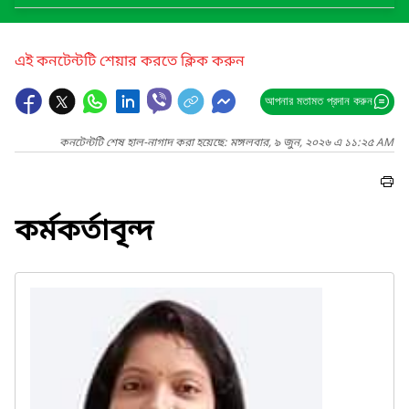
এই কনটেন্টটি শেয়ার করতে ক্লিক করুন
আপনার মতামত প্রদান করুন
কনটেন্টটি শেষ হাল-নাগাদ করা হয়েছে: মঙ্গলবার, ৯ জুন, ২০২৬ এ ১১:২৫ AM
কর্মকর্তাবৃন্দ