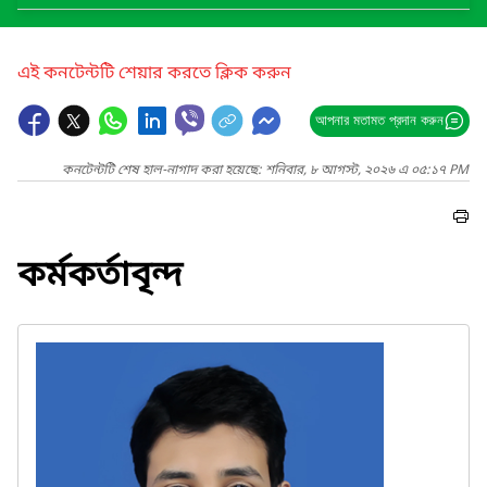
এই কনটেন্টটি শেয়ার করতে ক্লিক করুন
আপনার মতামত প্রদান করুন
কনটেন্টটি শেষ হাল-নাগাদ করা হয়েছে: শনিবার, ৮ আগস্ট, ২০২৬ এ ০৫:১৭ PM
কর্মকর্তাবৃন্দ