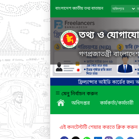
বাংলাদেশ জাতীয় তথ্য বাতায়ন
তথ্য ও যোগাযোগ
গণপ্রজাতন্ত্রী বাংলাদ
মেনু নির্বাচন করুন
অধিদপ্তর
কর্মকর্তা/কর্মচারী
এই কনটেন্টটি শেয়ার করতে ক্লিক করুন