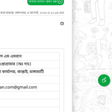
আপনার মতামত প্রদান করুন
দ করা হয়েছে: মঙ্গলবার, ৪ আগস্ট, ২০২৬ এ ১১:৫৬ AM
স এম এমরান
্রোগ্রামার (অঃ দাঃ)
ার্যালয়, কাপ্তাই, রাঙ্গামাটি
an.com
@gmail.com