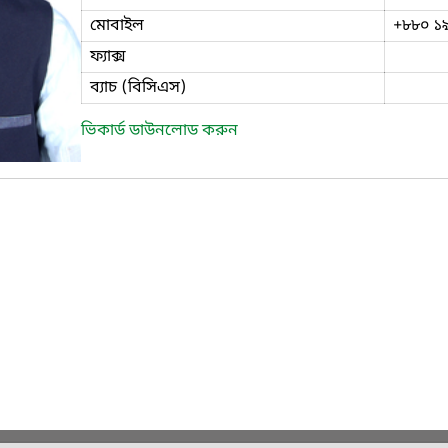
মোবাইল
+৮৮০ ১
ফ্যাক্স
ব্যাচ (বিসিএস)
ভিকার্ড ডাউনলোড করুন