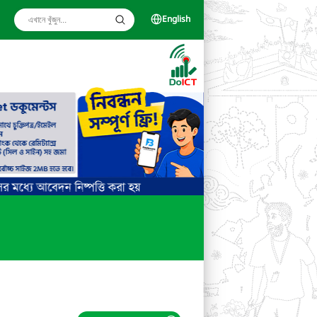
English