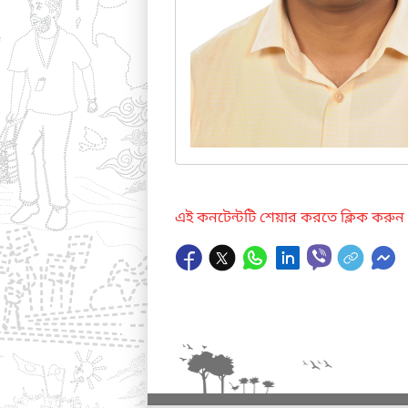
এই কনটেন্টটি শেয়ার করতে ক্লিক করুন