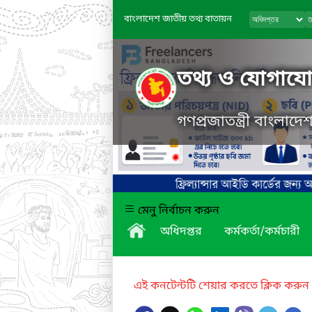
বাংলাদেশ জাতীয় তথ্য বাতায়ন
তথ্য ও যোগাযোগ
গণপ্রজাতন্ত্রী বাংলাদ
মেনু নির্বাচন করুন
অধিদপ্তর
কর্মকর্তা/কর্মচারী
এই কনটেন্টটি শেয়ার করতে ক্লিক করুন