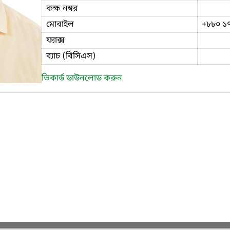
কক্ষ নম্বর
মোবাইল
+৮৮০ ১
ফ্যাক্স
ব্যাচ (বিসিএস)
ভিকার্ড ডাউনলোড করুন