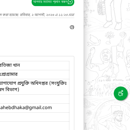
আপনার মতামত প্রদান করুন
াদ করা হয়েছে: রবিবার, ২ আগস্ট, ২০২৬ এ ১১:২৩ AM
রতিজা খান
্রোগ্রামার
োগাযোগ প্রযুক্তি অধিদপ্তর (সংযুক্তিঃ
রিষদ বিভাগ)
hahebdhaka
@gmail.com