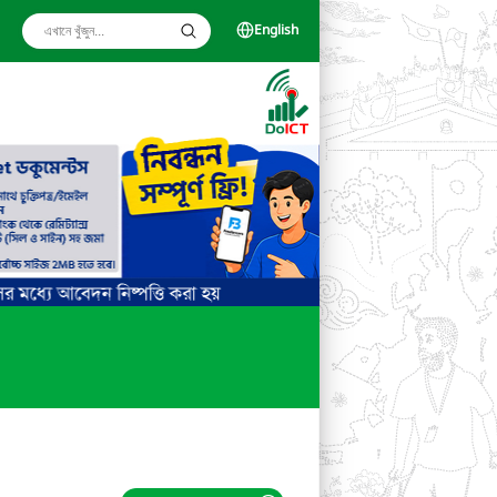
English