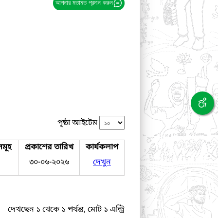
আপনার মতামত প্রদান করুন
পৃষ্ঠা আইটেম
সমূহ
প্রকাশের তারিখ
কার্যকলাপ
৩০-০৬-২০২৬
দেখুন
দেখছেন ১ থেকে ১ পর্যন্ত, মোট ১ এন্ট্রি