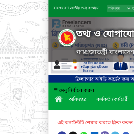
বাংলাদেশ জাতীয় তথ্য বাতায়ন
তথ্য ও যোগাযোগ
গণপ্রজাতন্ত্রী বাংলাদ
মেনু নির্বাচন করুন
অধিদপ্তর
কর্মকর্তা/কর্মচারী
এই কনটেন্টটি শেয়ার করতে ক্লিক করুন