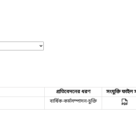
প্রতিবেদনের ধরণ
সংযুক্তি ফাইল 
বার্ষিক-কর্মসম্পাদন-চুক্তি