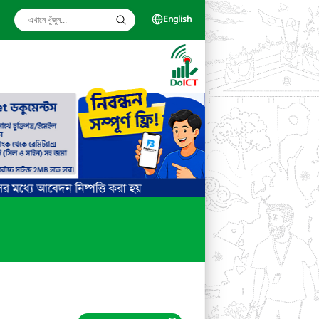
English