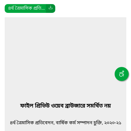
৪র্থ ত্রৈমাসিক প্রতি...
ফাইল প্রিভিউ ওয়েব ব্রাউজারে সমর্থিত নয়
৪র্থ ত্রৈমাসিক প্রতিবেদন, বার্ষিক কর্ম সম্পাদন চুক্তি, ২০২০-২১