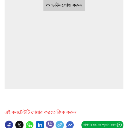
ডাউনলোড করুন
এই কনটেন্টটি শেয়ার করতে ক্লিক করুন
আপনার মতামত প্রদান করুন