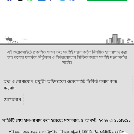
এই ওয়েবসাইটে প্রকাশিত সকল তথ্য সংশ্লিষ্ট দপ্তর কর্তৃক নিয়মিত হালনাগাদ করা
হয়। তথ্যের যথার্থতা, নির্ভুলতা ও নির্ভরযোগ্যতা নিশ্চিত করতে সংশ্লিষ্ট দপ্তর সর্বদা
সচেষ্ট।
তথ্য ও যোগাযোগ প্রযুক্তি অধিদপ্তরের ওয়েবসাইট ভিজিট করার জন্য
ধন্যবাদ
যোগাযোগ
সাইটটি শেষ হাল-নাগাদ করা হয়েছে: মঙ্গলবার, ৪ আগস্ট, ২০২৬ এ ১১:৫৯:১১
পরিকল্পনা এবং বাস্তবায়ন: মন্ত্রিপরিষদ বিভাগ, এটুআই, বিসিসি, ডিওআইসিটি ও বেসিস।