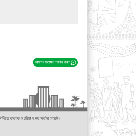
আপনার মতামত প্রদান করুন
্চিত করতে সংশ্লিষ্ট দপ্তর সর্বদা সচেষ্ট।