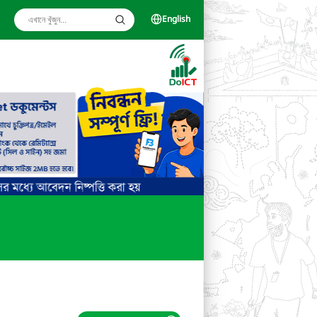
English