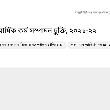
কনটেন্টটি শেষ হাল-নাগাদ কর
 বার্ষিক কর্ম সম্পাদন চুক্তি, ২০২১-২২
দনের ধরণ: বার্ষিক-কর্মসম্পাদন-প্রতিবেদন
প্রকাশের তারিখ: ১৩-০৪