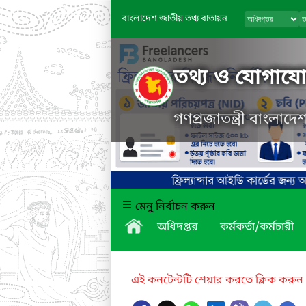
বাংলাদেশ জাতীয় তথ্য বাতায়ন
তথ্য ও যোগাযোগ
গণপ্রজাতন্ত্রী বাংলাদ
মেনু নির্বাচন করুন
অধিদপ্তর
কর্মকর্তা/কর্মচারী
এই কনটেন্টটি শেয়ার করতে ক্লিক করুন