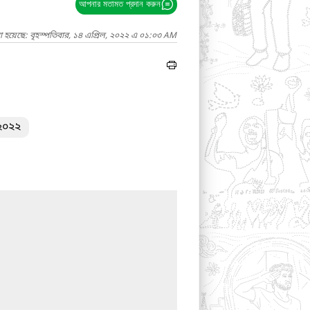
আপনার মতামত প্রদান করুন
া হয়েছে: বৃহস্পতিবার, ১৪ এপ্রিল, ২০২২ এ ০১:০৩ AM
-২০২২