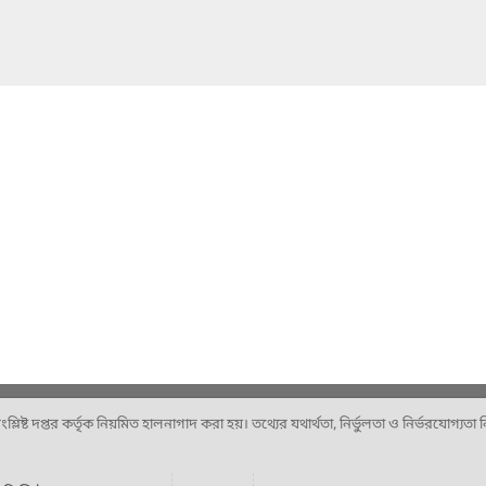
ষ্ট দপ্তর কর্তৃক নিয়মিত হালনাগাদ করা হয়। তথ্যের যথার্থতা, নির্ভুলতা ও নির্ভরযোগ্যতা নিশ