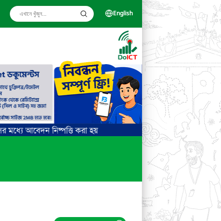
English