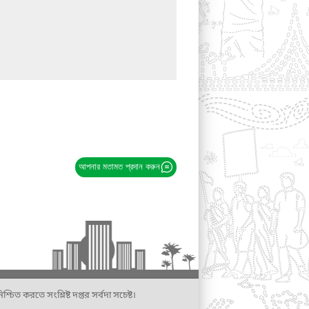
আপনার মতামত প্রদান করুন
্চিত করতে সংশ্লিষ্ট দপ্তর সর্বদা সচেষ্ট।