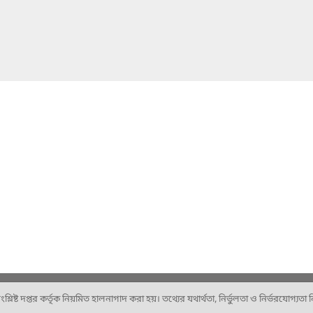
ষ্ট দপ্তর কর্তৃক নিয়মিত হালনাগাদ করা হয়। তথ্যের যথার্থতা, নির্ভুলতা ও নির্ভরযোগ্যতা নিশ