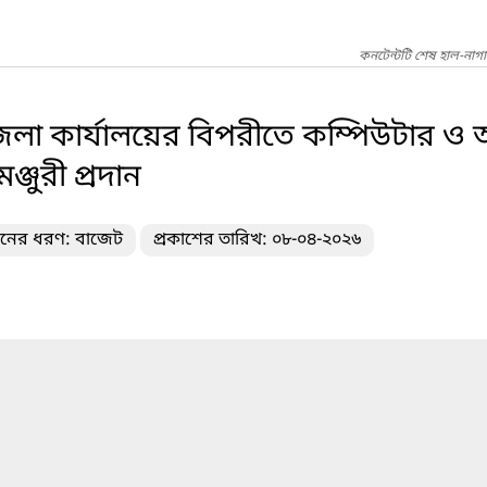
কনটেন্টটি শেষ হাল-নাগ
লা কার্যালয়ের বিপরীতে কম্পিউটার ও
্জুরী প্রদান
দনের ধরণ: বাজেট
প্রকাশের তারিখ: ০৮-০৪-২০২৬