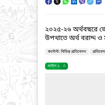
২০২৫-২৬ অর্থবছরে জে
উপখাতে অর্থ বরাদ্দ ও মঞ
কন্টেন্ট: বিভিন্ন প্রতিবেদন
প্রতিবে
ফাইল ১