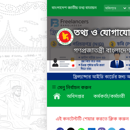
বাংলাদেশ জাতীয় তথ্য বাতায়ন
তথ্য ও যোগাযোগ
গণপ্রজাতন্ত্রী বাংলাদ
মেনু নির্বাচন করুন
অধিদপ্তর
কর্মকর্তা/কর্মচারী
এই কনটেন্টটি শেয়ার করতে ক্লিক করুন