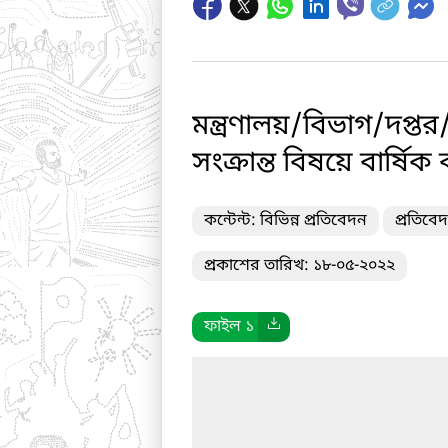
মন্ত্রণালয়/বিভাগ/দপ্ত
সংক্রান্ত বিষয়ে বার্ষ
কন্টেন্ট: বিভিন্ন প্রতিবেদন
প্রতিবে
প্রকাশের তারিখ: ১৮-০৫-২০২২
ফাইল ১