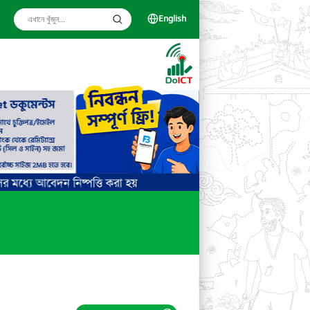
English