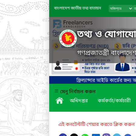
বাংলাদেশ জাতীয় তথ্য বাতায়ন
তথ্য ও যোগাযোগ
গণপ্রজাতন্ত্রী বাংলাদ
মেনু নির্বাচন করুন
অধিদপ্তর
কর্মকর্তা/কর্মচারী
এই কনটেন্টটি শেয়ার করতে ক্লিক করুন