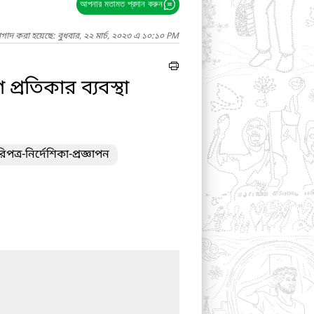
আপনার মতামত প্রদান করুন
াগাদ করা হয়েছে: বুধবার, ২২ মার্চ, ২০২৩ এ ১০:১০ PM
্রতিকার ব্যবস্থা
ত্র-নির্দেশিকা-প্রজ্ঞাপন