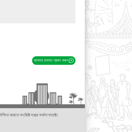
আপনার মতামত প্রদান করুন
্চিত করতে সংশ্লিষ্ট দপ্তর সর্বদা সচেষ্ট।