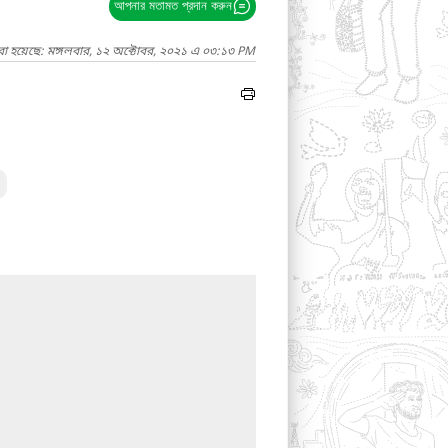
আপনার মতামত প্রদান করুন
রা হয়েছে: মঙ্গলবার, ১২ অক্টোবর, ২০২১ এ ০৩:১৩ PM