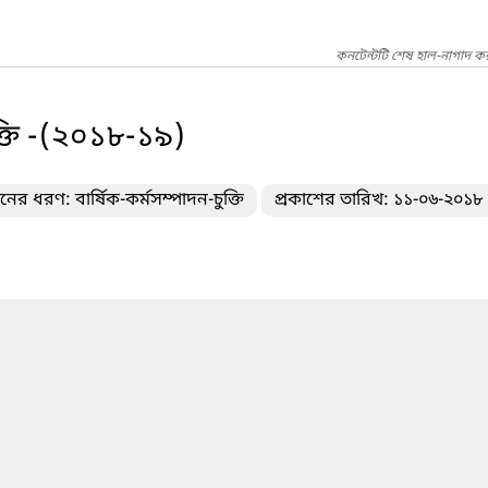
কনটেন্টটি শেষ হাল-নাগাদ ক
ুক্তি -(২০১৮-১৯)
নের ধরণ: বার্ষিক-কর্মসম্পাদন-চুক্তি
প্রকাশের তারিখ: ১১-০৬-২০১৮