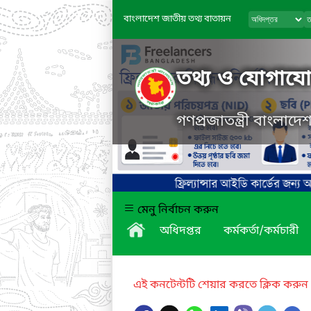
বাংলাদেশ জাতীয় তথ্য বাতায়ন
তথ্য ও যোগাযোগ
গণপ্রজাতন্ত্রী বাংলাদ
মেনু নির্বাচন করুন
অধিদপ্তর
কর্মকর্তা/কর্মচারী
এই কনটেন্টটি শেয়ার করতে ক্লিক করুন