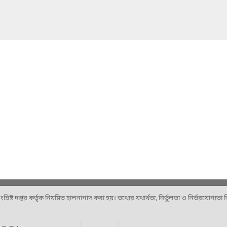
ষ্ট দপ্তর কর্তৃক নিয়মিত হালনাগাদ করা হয়। তথ্যের যথার্থতা, নির্ভুলতা ও নির্ভরযোগ্যতা নিশ