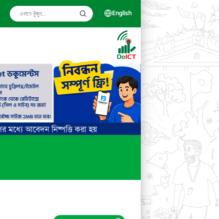
English