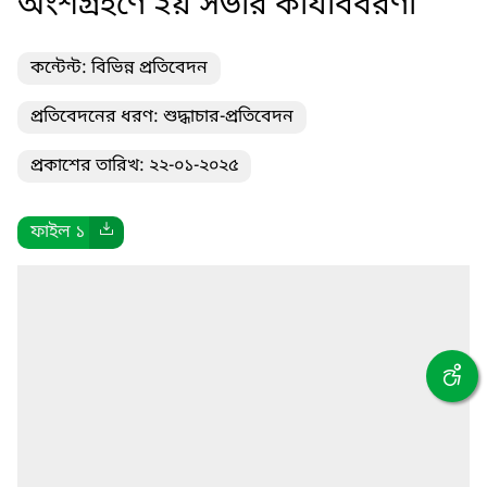
অংশগ্রহণে ২য় সভার কার্যবিবরণী
কন্টেন্ট: বিভিন্ন প্রতিবেদন
প্রতিবেদনের ধরণ: শুদ্ধাচার-প্রতিবেদন
প্রকাশের তারিখ: ২২-০১-২০২৫
ফাইল ১