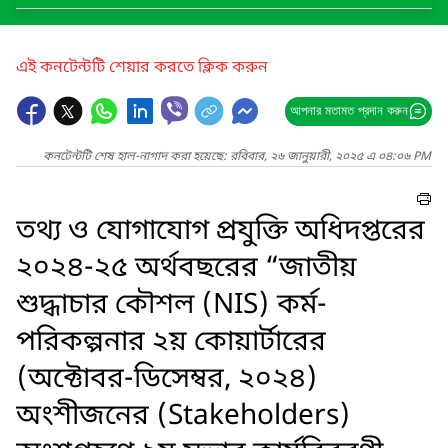
এই কনটেন্টটি শেয়ার করতে ক্লিক করুন
আপনার মতামত প্রদান করুন
কনটেন্টটি শেষ হাল-নাগাদ করা হয়েছে: রবিবার, ২৬ জানুয়ারী, ২০২৫ এ ০৪:০৬ PM
তথ্য ও যোগাযোগ প্রযুক্তি অধিদপ্তরের
২০২৪-২৫ অর্থবছরের “জাতীয়
শুদ্ধাচার কৌশল (NIS) কর্ম-
পরিকল্পনার ২য় কোয়ার্টারের
(অক্টোবর-ডিসেম্বর, ২০২৪)
অংশীজনের (Stakeholders)