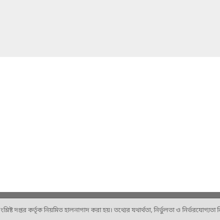
ষ্ট দপ্তর কর্তৃক নিয়মিত হালনাগাদ করা হয়। তথ্যের যথার্থতা, নির্ভুলতা ও নির্ভরযোগ্যতা নিশ