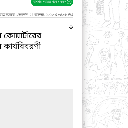
আপনার মতামত প্রদান করুন
 করা হয়েছে: সোমবার, ২৭ নভেম্বর, ২০২৩ এ ০৪:০৮ PM
 কোয়ার্টারের
 কার্যবিবরণী