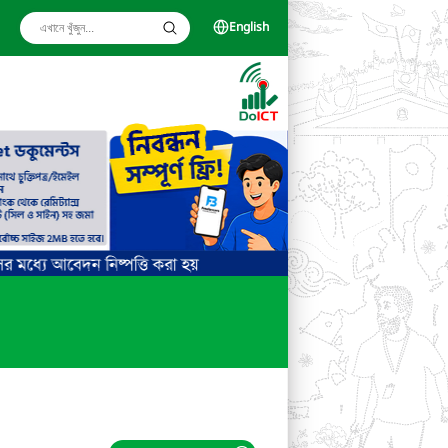
English