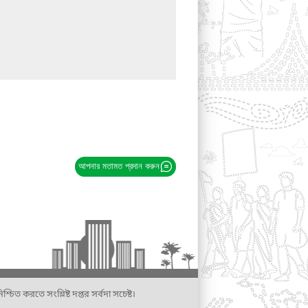
আপনার মতামত প্রদান করুন
্চিত করতে সংশ্লিষ্ট দপ্তর সর্বদা সচেষ্ট।