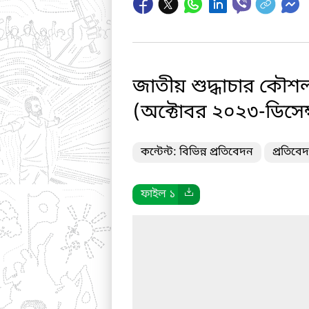
জাতীয় শুদ্ধাচার কৌশ
(অক্টোবর ২০২৩-ডিসেম্
কন্টেন্ট: বিভিন্ন প্রতিবেদন
প্রতিবে
ফাইল ১