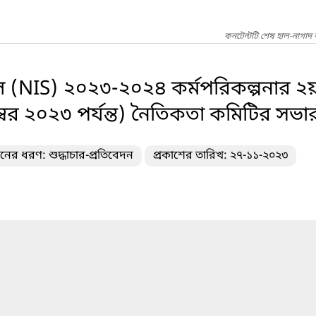
কনটেন্টটি শেষ হাল-নাগাদ
ল (NIS) ২০২৩-২০২৪ কর্মপরিকল্পনার ২য়
বর ২০২৩ পর্যন্ত) নৈতিকতা কমিটির সভার
দনের ধরণ: শুদ্ধাচার-প্রতিবেদন
প্রকাশের তারিখ: ২৭-১১-২০২৩