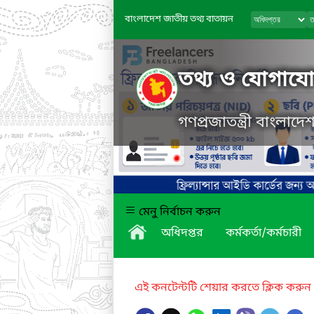
বাংলাদেশ জাতীয় তথ্য বাতায়ন
তথ্য ও যোগাযোগ
গণপ্রজাতন্ত্রী বাংলাদ
মেনু নির্বাচন করুন
অধিদপ্তর
কর্মকর্তা/কর্মচারী
এই কনটেন্টটি শেয়ার করতে ক্লিক করুন