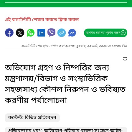
এই কনটেন্টটি শেয়ার করতে ক্লিক করুন
আপনার মতামত প্রদান করুন
কনটেন্টটি শেষ হাল-নাগাদ করা হয়েছে: বুধবার, ২২ মার্চ, ২০২৩ এ ১০:০৪ PM
অভিযোগ গ্রহণ ও নিষ্পত্তির জন্য
মন্ত্রণালয়/বিভাগ ও সংস্থাভিত্তিক
সহজসাধ্য কৌশল নিরুপন ও ভবিষ্যত
করণীয় পর্যালোচনা
কন্টেন্ট: বিভিন্ন প্রতিবেদন
প্রতিবেদনের ধরণ: অভিযোগ-প্রতিকার-ব্যবস্থা-সংক্রান্ত-আইন-