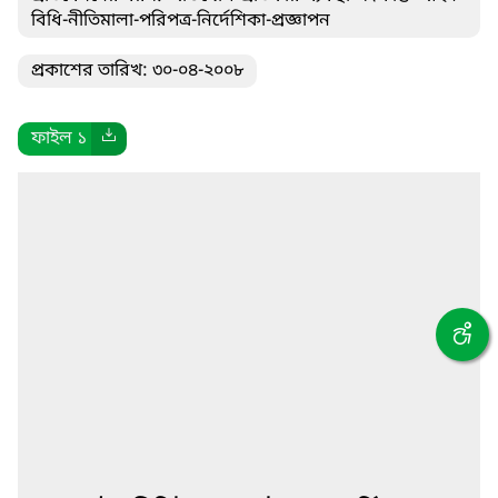
বিধি-নীতিমালা-পরিপত্র-নির্দেশিকা-প্রজ্ঞাপন
প্রকাশের তারিখ: ৩০-০৪-২০০৮
ফাইল ১