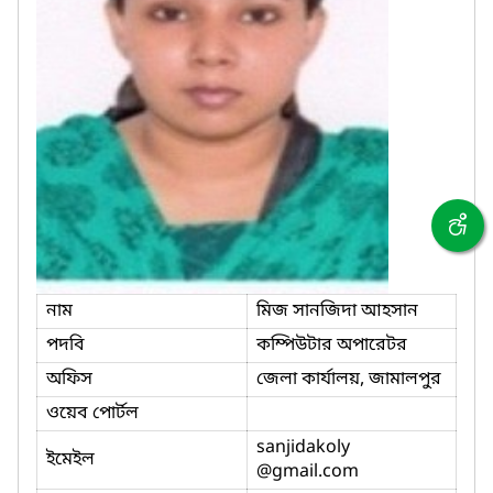
নাম
মিজ সানজিদা আহসান
পদবি
কম্পিউটার অপারেটর
অফিস
জেলা কার্যালয়, জামালপুর
ওয়েব পোর্টল
sanjidakoly
ইমেইল
@gmail.com