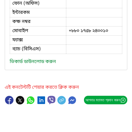
ফোন (অফিস)
ইন্টারকম
কক্ষ নম্বর
মোবাইল
+৮৮০ ১৭৫৮ ২৪০০১০
ফ্যাক্স
ব্যাচ (বিসিএস)
ভিকার্ড ডাউনলোড করুন
এই কনটেন্টটি শেয়ার করতে ক্লিক করুন
আপনার মতামত প্রদান করুন