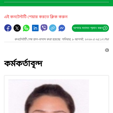
এই কনটেন্টটি শেয়ার করতে ক্লিক করুন
আপনার মতামত প্রদান করুন
কনটেন্টটি শেষ হাল-নাগাদ করা হয়েছে: শনিবার, ৮ আগস্ট, ২০২৬ এ ০৫:১৭ PM
কর্মকর্তাবৃন্দ