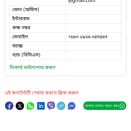
@gmail.com
ফোন (অফিস)
ইন্টারকম
কক্ষ নম্বর
মোবাইল
+৮৮০ ১৯২৬ ০৫৭৫৬৭
ফ্যাক্স
ব্যাচ (বিসিএস)
ভিকার্ড ডাউনলোড করুন
এই কনটেন্টটি শেয়ার করতে ক্লিক করুন
আপনার মতামত প্রদান করুন