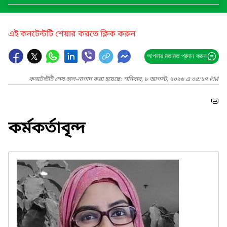
এই কনটেন্টটি শেয়ার করতে ক্লিক করুন
আপনার মতামত প্রদান করুন
কনটেন্টটি শেষ হাল-নাগাদ করা হয়েছে: শনিবার, ৮ আগস্ট, ২০২৬ এ ০৫:১৭ PM
কর্মকর্তাবৃন্দ