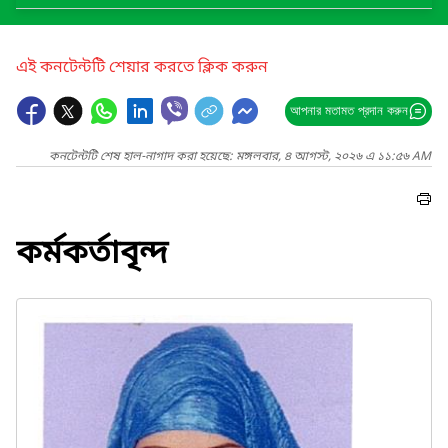
এই কনটেন্টটি শেয়ার করতে ক্লিক করুন
আপনার মতামত প্রদান করুন
কনটেন্টটি শেষ হাল-নাগাদ করা হয়েছে: মঙ্গলবার, ৪ আগস্ট, ২০২৬ এ ১১:৫৬ AM
কর্মকর্তাবৃন্দ