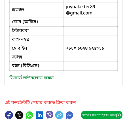
joynalakter89
ইমেইল
@gmail.com
ফোন (অফিস)
ইন্টারকম
কক্ষ নম্বর
মোবাইল
+৮৮০ ১৯২৪ ১২৫৬১১
ফ্যাক্স
ব্যাচ (বিসিএস)
ভিকার্ড ডাউনলোড করুন
এই কনটেন্টটি শেয়ার করতে ক্লিক করুন
আপনার মতামত প্রদান করুন