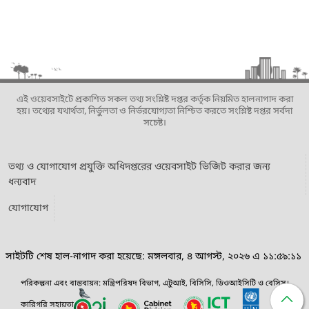
এই ওয়েবসাইটে প্রকাশিত সকল তথ্য সংশ্লিষ্ট দপ্তর কর্তৃক নিয়মিত হালনাগাদ করা
হয়। তথ্যের যথার্থতা, নির্ভুলতা ও নির্ভরযোগ্যতা নিশ্চিত করতে সংশ্লিষ্ট দপ্তর সর্বদা
সচেষ্ট।
তথ্য ও যোগাযোগ প্রযুক্তি অধিদপ্তরের ওয়েবসাইট ভিজিট করার জন্য
ধন্যবাদ
যোগাযোগ
সাইটটি শেষ হাল-নাগাদ করা হয়েছে: মঙ্গলবার, ৪ আগস্ট, ২০২৬ এ ১১:৫৯:১১
পরিকল্পনা এবং বাস্তবায়ন: মন্ত্রিপরিষদ বিভাগ, এটুআই, বিসিসি, ডিওআইসিটি ও বেসিস।
কারিগরি সহায়তা