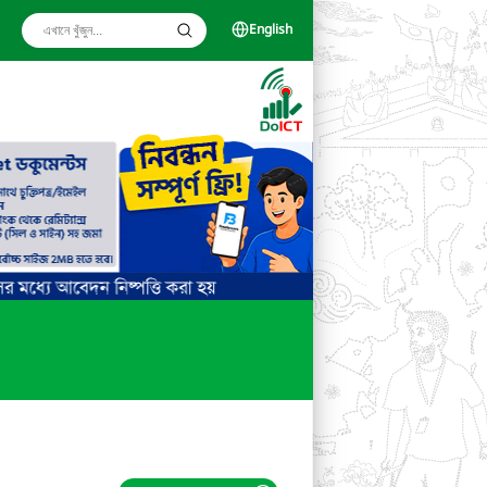
English