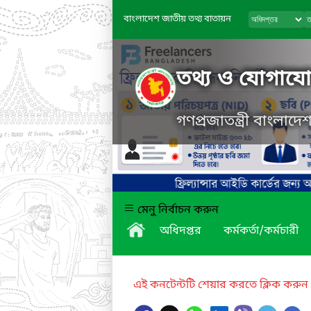
বাংলাদেশ জাতীয় তথ্য বাতায়ন
তথ্য ও যোগাযোগ
গণপ্রজাতন্ত্রী বাংলাদ
মেনু নির্বাচন করুন
অধিদপ্তর
কর্মকর্তা/কর্মচারী
এই কনটেন্টটি শেয়ার করতে ক্লিক করুন