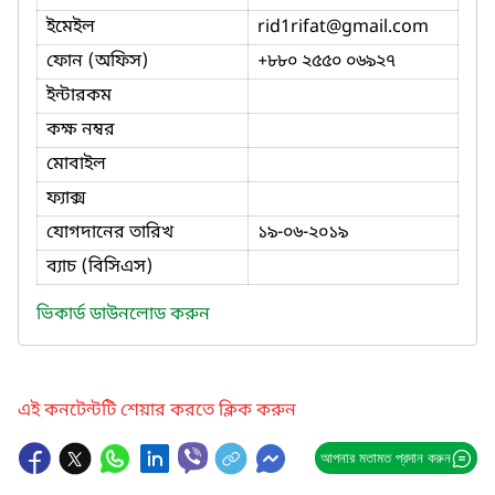
ইমেইল
rid1rifat
@gmail.com
ফোন (অফিস)
‎+৮৮০ ২৫৫০ ০৬৯২৭
ইন্টারকম
কক্ষ নম্বর
মোবাইল
ফ্যাক্স
যোগদানের তারিখ
১৯-০৬-২০১৯
ব্যাচ (বিসিএস)
ভিকার্ড ডাউনলোড করুন
এই কনটেন্টটি শেয়ার করতে ক্লিক করুন
আপনার মতামত প্রদান করুন