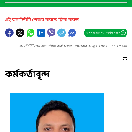
এই কনটেন্টটি শেয়ার করতে ক্লিক করুন
আপনার মতামত প্রদান করুন
কনটেন্টটি শেষ হাল-নাগাদ করা হয়েছে: মঙ্গলবার, ৯ জুন, ২০২৬ এ ১১:২৫ AM
কর্মকর্তাবৃন্দ