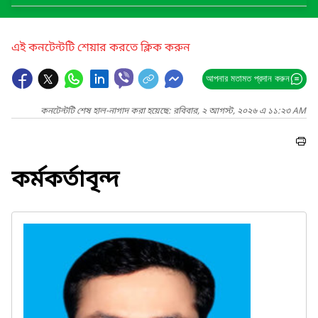
এই কনটেন্টটি শেয়ার করতে ক্লিক করুন
আপনার মতামত প্রদান করুন
কনটেন্টটি শেষ হাল-নাগাদ করা হয়েছে: রবিবার, ২ আগস্ট, ২০২৬ এ ১১:২৩ AM
কর্মকর্তাবৃন্দ