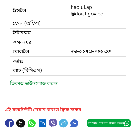
hadiul.ap
ইমেইল
@doict.gov.bd
ফোন (অফিস)
ইন্টারকম
কক্ষ নম্বর
মোবাইল
+৮৮০ ১৭১৮ ৭৪৬১৪৭
ফ্যাক্স
ব্যাচ (বিসিএস)
ভিকার্ড ডাউনলোড করুন
এই কনটেন্টটি শেয়ার করতে ক্লিক করুন
আপনার মতামত প্রদান করুন