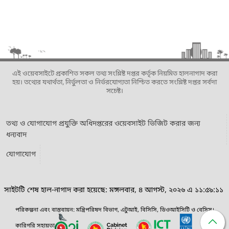
এই ওয়েবসাইটে প্রকাশিত সকল তথ্য সংশ্লিষ্ট দপ্তর কর্তৃক নিয়মিত হালনাগাদ করা
হয়। তথ্যের যথার্থতা, নির্ভুলতা ও নির্ভরযোগ্যতা নিশ্চিত করতে সংশ্লিষ্ট দপ্তর সর্বদা
সচেষ্ট।
তথ্য ও যোগাযোগ প্রযুক্তি অধিদপ্তরের ওয়েবসাইট ভিজিট করার জন্য
ধন্যবাদ
যোগাযোগ
সাইটটি শেষ হাল-নাগাদ করা হয়েছে: মঙ্গলবার, ৪ আগস্ট, ২০২৬ এ ১১:৫৯:১১
পরিকল্পনা এবং বাস্তবায়ন: মন্ত্রিপরিষদ বিভাগ, এটুআই, বিসিসি, ডিওআইসিটি ও বেসিস।
কারিগরি সহায়তা