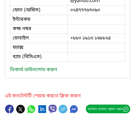
@yahoo.com
ফোন (অফিস)
০২৪৭৭৭৬৭০৯০
ইন্টারকম
কক্ষ নম্বর
মোবাইল
+৮৮০ ১৯১৩ ১৬৮৮২৫
ফ্যাক্স
ব্যাচ (বিসিএস)
ভিকার্ড ডাউনলোড করুন
এই কনটেন্টটি শেয়ার করতে ক্লিক করুন
আপনার মতামত প্রদান করুন