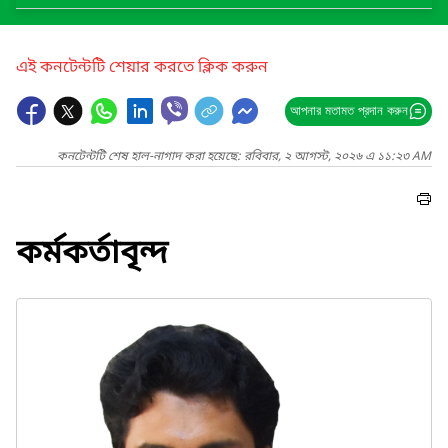
এই কনটেন্টটি শেয়ার করতে ক্লিক করুন
আপনার মতামত প্রদান করুন
কনটেন্টটি শেষ হাল-নাগাদ করা হয়েছে: রবিবার, ২ আগস্ট, ২০২৬ এ ১১:২৩ AM
কর্মকর্তাবৃন্দ