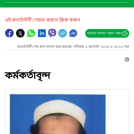
এই কনটেন্টটি শেয়ার করতে ক্লিক করুন
আপনার মতামত প্রদান করুন
কনটেন্টটি শেষ হাল-নাগাদ করা হয়েছে: শনিবার, ৮ আগস্ট, ২০২৬ এ ০৫:১২ PM
কর্মকর্তাবৃন্দ