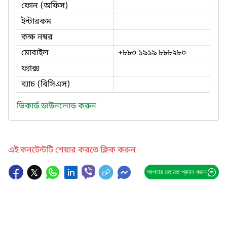
ফোন (অফিস)
ইন্টারকম
কক্ষ নম্বর
মোবাইল
+৮৮০ ১৯১৯ ৮৮৮২৮০
ফ্যাক্স
ব্যাচ (বিসিএস)
ভিকার্ড ডাউনলোড করুন
এই কনটেন্টটি শেয়ার করতে ক্লিক করুন
আপনার মতামত প্রদান করুন