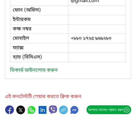
@gmail.com
ফোন (অফিস)
ইন্টারকম
কক্ষ নম্বর
মোবাইল
+৮৮০ ১৭২৫ ৯৬৯২৮০
ফ্যাক্স
ব্যাচ (বিসিএস)
ভিকার্ড ডাউনলোড করুন
এই কনটেন্টটি শেয়ার করতে ক্লিক করুন
আপনার মতামত প্রদান করুন