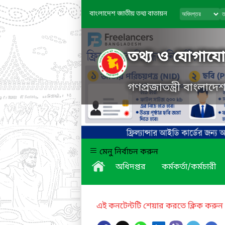
বাংলাদেশ জাতীয় তথ্য বাতায়ন
তথ্য ও যোগাযোগ
গণপ্রজাতন্ত্রী বাংলাদ
মেনু নির্বাচন করুন
অধিদপ্তর
কর্মকর্তা/কর্মচারী
এই কনটেন্টটি শেয়ার করতে ক্লিক করুন