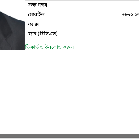
কক্ষ নম্বর
মোবাইল
+৮৮০ ১
ফ্যাক্স
ব্যাচ (বিসিএস)
ভিকার্ড ডাউনলোড করুন