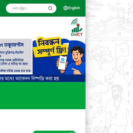
English