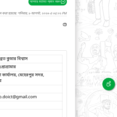
আপনার মতামত প্রদান করুন
াদ করা হয়েছে: শনিবার, ৮ আগস্ট, ২০২৬ এ ০৫:০২ PM
্রত কুমার বিশ্বাস
্রোগ্রামার
কার্যালয়, মেহেরপুর সদর,
র
o.doict
@gmail.com