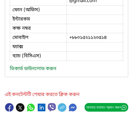
@gmail.com
ফোন (অফিস)
ইন্টারকম
কক্ষ নম্বর
মোবাইল
+৮৮০১৫২১১২০৫১৪
ফ্যাক্স
ব্যাচ (বিসিএস)
ভিকার্ড ডাউনলোড করুন
এই কনটেন্টটি শেয়ার করতে ক্লিক করুন
আপনার মতামত প্রদান করুন