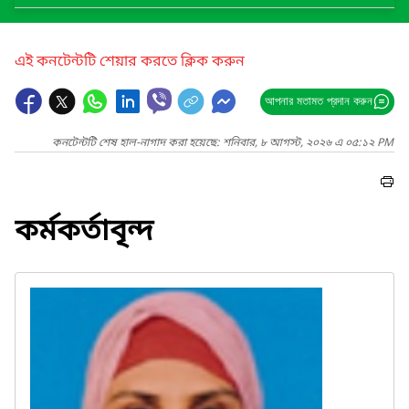
এই কনটেন্টটি শেয়ার করতে ক্লিক করুন
আপনার মতামত প্রদান করুন
কনটেন্টটি শেষ হাল-নাগাদ করা হয়েছে: শনিবার, ৮ আগস্ট, ২০২৬ এ ০৫:১২ PM
কর্মকর্তাবৃন্দ