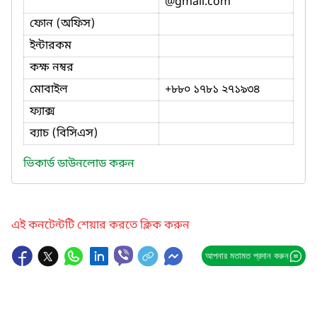
@gmail.com
ফোন (অফিস)
ইন্টারকম
কক্ষ নম্বর
মোবাইল
+৮৮০ ১৭৮১ ২৭১৯৩৪
ফ্যাক্স
ব্যাচ (বিসিএস)
ভিকার্ড ডাউনলোড করুন
এই কনটেন্টটি শেয়ার করতে ক্লিক করুন
আপনার মতামত প্রদান করুন