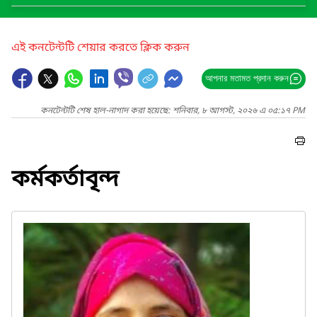
এই কনটেন্টটি শেয়ার করতে ক্লিক করুন
আপনার মতামত প্রদান করুন
কনটেন্টটি শেষ হাল-নাগাদ করা হয়েছে: শনিবার, ৮ আগস্ট, ২০২৬ এ ০৫:১৭ PM
কর্মকর্তাবৃন্দ