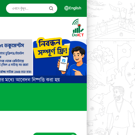
English