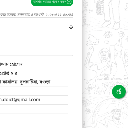
আপনার মতামত প্রদান করুন
দ করা হয়েছে: মঙ্গলবার, ৪ আগস্ট, ২০২৬ এ ১১:৫৬ AM
দ্দাম হোসেন
্রোগ্রামার
ার্যালয়, দুপচাচিঁয়া, বগুড়া
.doict
@gmail.com