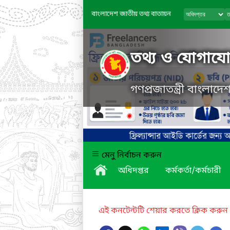
বাংলাদেশ জাতীয় তথ্য বাতায়ন
তথ্য ও যোগাযোগ
গণপ্রজাতন্ত্রী বাংলাদ
মেনু নির্বাচন করুন
অধিদপ্তর
কর্মকর্তা/কর্মচারী
এই কনটেন্টটি শেয়ার করতে ক্লিক করুন