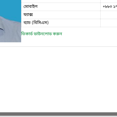
মোবাইল
+৮৮০ ১
ফ্যাক্স
ব্যাচ (বিসিএস)
ভিকার্ড ডাউনলোড করুন