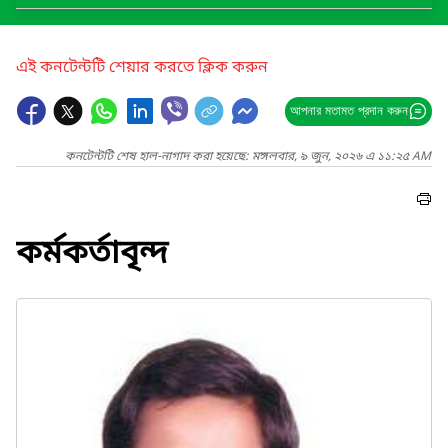
এই কনটেন্টটি শেয়ার করতে ক্লিক করুন
আপনার মতামত প্রদান করুন
কনটেন্টটি শেষ হাল-নাগাদ করা হয়েছে: মঙ্গলবার, ৯ জুন, ২০২৬ এ ১১:২৫ AM
কর্মকর্তাবৃন্দ