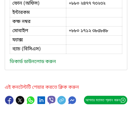
ফোন (অফিস)
+৮৮০ ২৪৭৭ ৭৩২৩২
ইন্টারকম
কক্ষ নম্বর
মোবাইল
+৮৮০ ১৭১২ ৩৮৫৮৪৮
ফ্যাক্স
ব্যাচ (বিসিএস)
ভিকার্ড ডাউনলোড করুন
এই কনটেন্টটি শেয়ার করতে ক্লিক করুন
আপনার মতামত প্রদান করুন