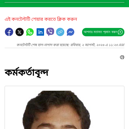
এই কনটেন্টটি শেয়ার করতে ক্লিক করুন
আপনার মতামত প্রদান করুন
কনটেন্টটি শেষ হাল-নাগাদ করা হয়েছে: রবিবার, ২ আগস্ট, ২০২৬ এ ১১:২৩ AM
কর্মকর্তাবৃন্দ