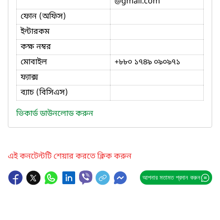
@gmail.com
ফোন (অফিস)
ইন্টারকম
কক্ষ নম্বর
মোবাইল
+৮৮০ ১৭৪৯ ০৯০৯৭১
ফ্যাক্স
ব্যাচ (বিসিএস)
ভিকার্ড ডাউনলোড করুন
এই কনটেন্টটি শেয়ার করতে ক্লিক করুন
আপনার মতামত প্রদান করুন