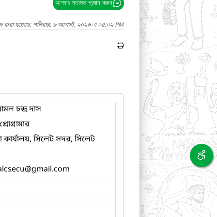
আপনার মতামত প্রদান করুন
াদ করা হয়েছে: শনিবার, ৮ আগস্ট, ২০২৬ এ ০৫:০২ PM
ামল চন্দ্র দাস
্রোগ্রামার
কার্যালয়, সিলেট সদর, সিলেট
lcsecu
@gmail.com