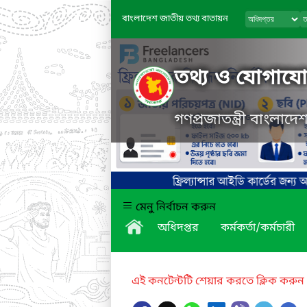
বাংলাদেশ জাতীয় তথ্য বাতায়ন
তথ্য ও যোগাযোগ
গণপ্রজাতন্ত্রী বাংলাদ
মেনু নির্বাচন করুন
অধিদপ্তর
কর্মকর্তা/কর্মচারী
এই কনটেন্টটি শেয়ার করতে ক্লিক করুন