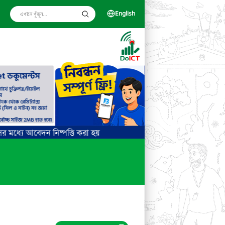
English