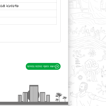
৭১৪ ২১৩১৭৮
আপনার মতামত প্রদান করুন