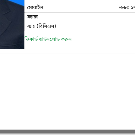
মোবাইল
+৮৮০ ১
ফ্যাক্স
ব্যাচ (বিসিএস)
ভিকার্ড ডাউনলোড করুন