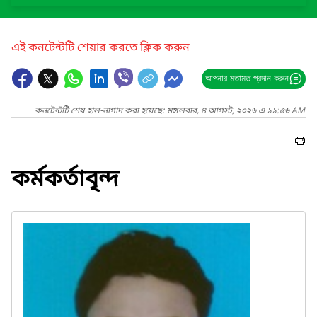
এই কনটেন্টটি শেয়ার করতে ক্লিক করুন
আপনার মতামত প্রদান করুন
কনটেন্টটি শেষ হাল-নাগাদ করা হয়েছে: মঙ্গলবার, ৪ আগস্ট, ২০২৬ এ ১১:৫৬ AM
কর্মকর্তাবৃন্দ