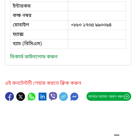
ইন্টারকম
কক্ষ নম্বর
মোবাইল
+৮৮০ ১৭৩৫ ৯৯০০৯৪
ফ্যাক্স
ব্যাচ (বিসিএস)
ভিকার্ড ডাউনলোড করুন
এই কনটেন্টটি শেয়ার করতে ক্লিক করুন
আপনার মতামত প্রদান করুন