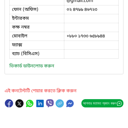
@gmail.com
ফোন (অফিস)
০২ ৪৭৯৯ ৪৬৭২৩
ইন্টারকম
কক্ষ নম্বর
মোবাইল
+৮৮০ ১৭৩৩ ৬৫৮৯৪৪
ফ্যাক্স
ব্যাচ (বিসিএস)
ভিকার্ড ডাউনলোড করুন
এই কনটেন্টটি শেয়ার করতে ক্লিক করুন
আপনার মতামত প্রদান করুন