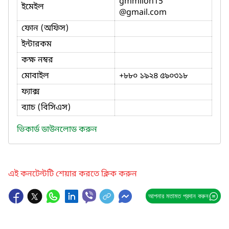
gmmilon15
ইমেইল
@gmail.com
ফোন (অফিস)
ইন্টারকম
কক্ষ নম্বর
মোবাইল
+৮৮০ ১৯২৪ ৫৯০৩১৮
ফ্যাক্স
ব্যাচ (বিসিএস)
ভিকার্ড ডাউনলোড করুন
এই কনটেন্টটি শেয়ার করতে ক্লিক করুন
আপনার মতামত প্রদান করুন