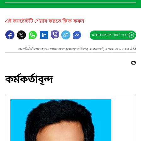
এই কনটেন্টটি শেয়ার করতে ক্লিক করুন
আপনার মতামত প্রদান করুন
কনটেন্টটি শেষ হাল-নাগাদ করা হয়েছে: রবিবার, ২ আগস্ট, ২০২৬ এ ১১:২৩ AM
কর্মকর্তাবৃন্দ