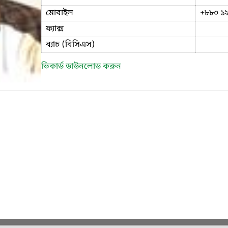
মোবাইল
+৮৮০ ১
ফ্যাক্স
ব্যাচ (বিসিএস)
ভিকার্ড ডাউনলোড করুন