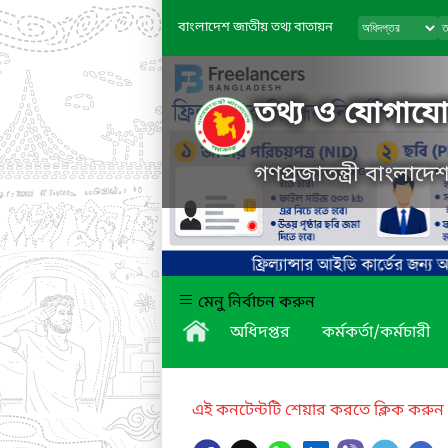
বাংলাদেশ জাতীয় তথ্য বাতায়ন
তথ্য ও যোগাযোগ
গণপ্রজাতন্ত্রী বাংলাদ
মেনু নির্বাচন করুন
অধিদপ্তর
কর্মকর্তা/কর্মচারী
এই কনটেন্টটি শেয়ার করতে ক্লিক করুন