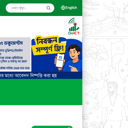
English