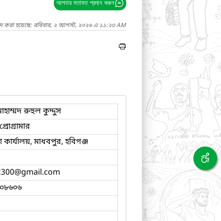
আপনার মতামত প্রদান করুন
াদ করা হয়েছে: রবিবার, ২ আগস্ট, ২০২৬ এ ১১:২৩ AM
াম্মদ রুহুল কুদ্দুস
্রোগ্রামার
কার্যালয়, মাধবপুর, হবিগঞ্জ
2300
@gmail.com
০৮৬০৬