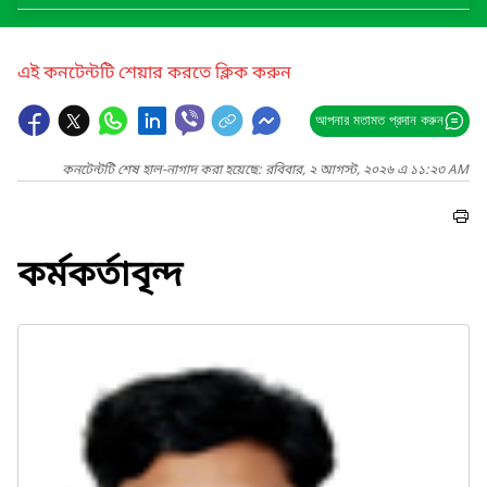
এই কনটেন্টটি শেয়ার করতে ক্লিক করুন
আপনার মতামত প্রদান করুন
কনটেন্টটি শেষ হাল-নাগাদ করা হয়েছে: রবিবার, ২ আগস্ট, ২০২৬ এ ১১:২৩ AM
কর্মকর্তাবৃন্দ