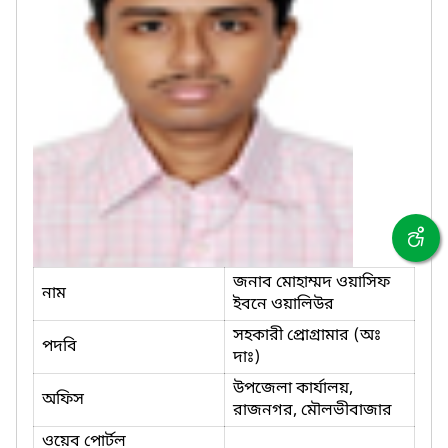
জনাব মোহাম্মদ ওয়াসিফ
নাম
ইবনে ওয়ালিউর
সহকারী প্রোগ্রামার (অঃ
পদবি
দাঃ)
উপজেলা কার্যালয়,
অফিস
রাজনগর, মৌলভীবাজার
ওয়েব পোর্টল