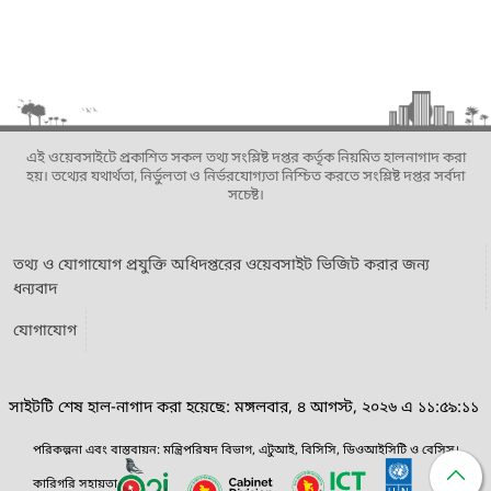
এই ওয়েবসাইটে প্রকাশিত সকল তথ্য সংশ্লিষ্ট দপ্তর কর্তৃক নিয়মিত হালনাগাদ করা
হয়। তথ্যের যথার্থতা, নির্ভুলতা ও নির্ভরযোগ্যতা নিশ্চিত করতে সংশ্লিষ্ট দপ্তর সর্বদা
সচেষ্ট।
তথ্য ও যোগাযোগ প্রযুক্তি অধিদপ্তরের ওয়েবসাইট ভিজিট করার জন্য
ধন্যবাদ
যোগাযোগ
সাইটটি শেষ হাল-নাগাদ করা হয়েছে: মঙ্গলবার, ৪ আগস্ট, ২০২৬ এ ১১:৫৯:১১
পরিকল্পনা এবং বাস্তবায়ন: মন্ত্রিপরিষদ বিভাগ, এটুআই, বিসিসি, ডিওআইসিটি ও বেসিস।
কারিগরি সহায়তা