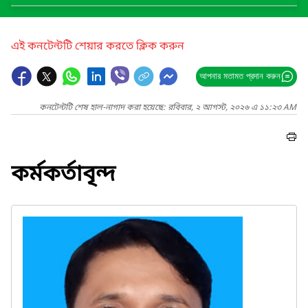
এই কনটেন্টটি শেয়ার করতে ক্লিক করুন
আপনার মতামত প্রদান করুন
কনটেন্টটি শেষ হাল-নাগাদ করা হয়েছে: রবিবার, ২ আগস্ট, ২০২৬ এ ১১:২৩ AM
কর্মকর্তাবৃন্দ