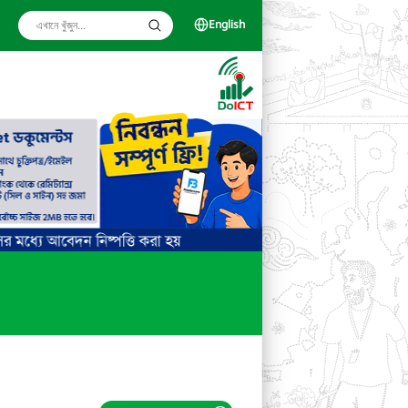
English