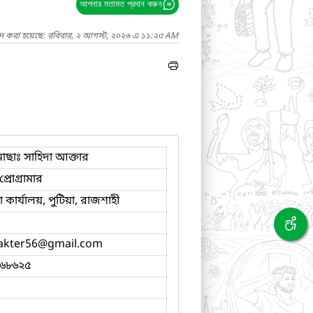
আপনার মতামত প্রদান করুন
াদ করা হয়েছে: রবিবার, ২ আগস্ট, ২০২৬ এ ১১:২৩ AM
ছাঃ সাহিদা আক্তার
্রোগ্রামার
কার্যালয়, পুটিয়া, রাজশাহী
akter56
@gmail.com
৬৮৬২৫