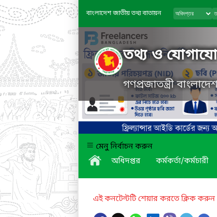
বাংলাদেশ জাতীয় তথ্য বাতায়ন
তথ্য ও যোগাযোগ
গণপ্রজাতন্ত্রী বাংলাদ
মেনু নির্বাচন করুন
অধিদপ্তর
কর্মকর্তা/কর্মচারী
এই কনটেন্টটি শেয়ার করতে ক্লিক করুন