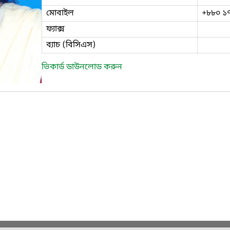
মোবাইল
+৮৮০ ১
ফ্যাক্স
ব্যাচ (বিসিএস)
ভিকার্ড ডাউনলোড করুন